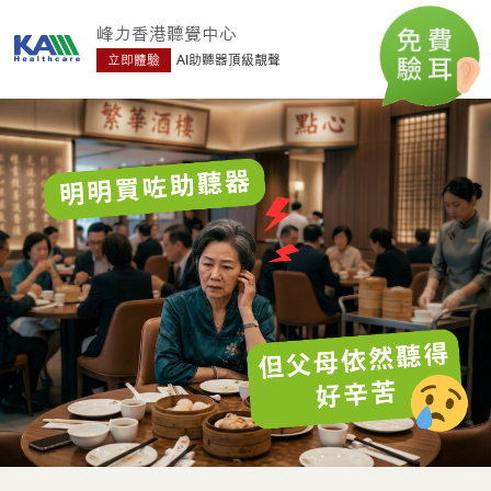
峰力香港聽覺中心
立即體驗
AI助聽器頂級靚聲