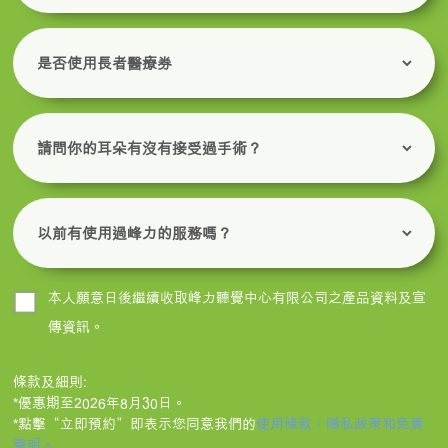
本人願意日後繼續收取峰力聽覺中心有限公司之產品資料及宣
傳資訊。
條款及細則:
*優惠期至2026年8月30日。
*點擊“立即預約”即表示您同意我們的
使用條款，隱私政策和免責
聲明。